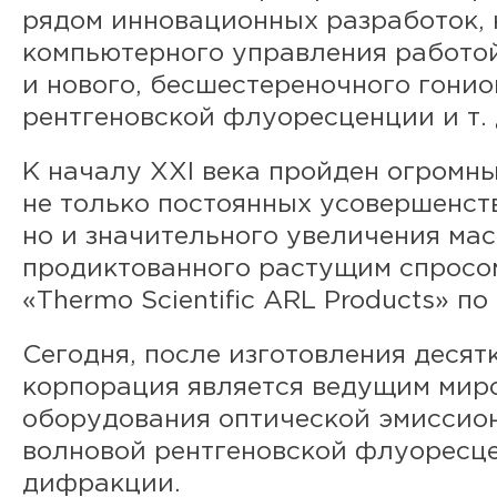
рядом инновационных разработок, 
компьютерного управления работо
и нового, бесшестереночного гони
рентгеновской флуоресценции и т. 
К началу XXI века пройден огромны
не только постоянных усовершенст
но и значительного увеличения ма
продиктованного растущим спросо
«Thermo Scientific ARL Products» по
Сегодня, после изготовления десят
корпорация является ведущим мир
оборудования оптической эмиссион
волновой рентгеновской флуоресце
дифракции.