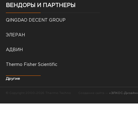
ВЕНДОРЫ И ПАРТНЕРЫ
QINGDAO DECENT GROUP
ЭЛЕРАН
АДВИН
Thermo Fisher Scientific
Другие
© Copyright 2000–2026 Thermo Techno
Создание сайта —
«ЭЛКОС-Дизайн