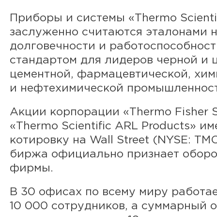
Приборы и системы «Thermo Scienti
заслуженно считаются эталонами 
долговечности и работоспособност
стандартом для лидеров черной и 
цементной, фармацевтической, хи
и нефтехимической промышленност
Акции корпорации «Thermo Fisher Sc
«Thermo Scientific ARL Products» и
котировку на Wall Street (NYSE: TM
биржа официально признает оборот
фирмы.
В 30 офисах по всему миру работа
10 000 сотрудников, а суммарный 