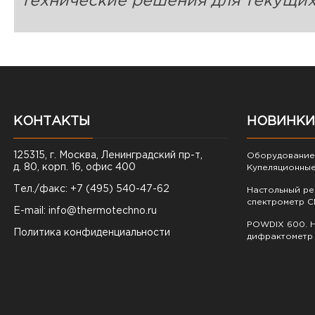
технические решения для текущих
КОНТАКТЫ
НОВИНКИ
125315, г. Москва, Ленинградский пр-т,
Оборудование 
д. 80, корп. 16, офис 400
Купеляционные
Тел./факс: +7 (495) 540-47-62
Настольный р
спектрометр C
E-mail:
info@thermotechno.ru
POWDIX 600. Н
Политика конфиденциальности
дифрактометр