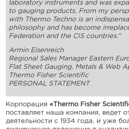
laboratory instruments and was exp
to gauging products. From my perspe
with Thermo Techno is an indispensab
philosophy and has become irreplace
Federation and the CIS countries.”
Armin Eisenreich
Regional Sales Manager Eastern Eur
Flat Sheet Gauging, Metals & Web Ap
Thermo Fisher Scientific
PERSONAL STATEMENT
Корпорация
«Thermo Fisher Scientifi
поставляет наша компания, ведет о
деятельности с 1934 года, и уже бо