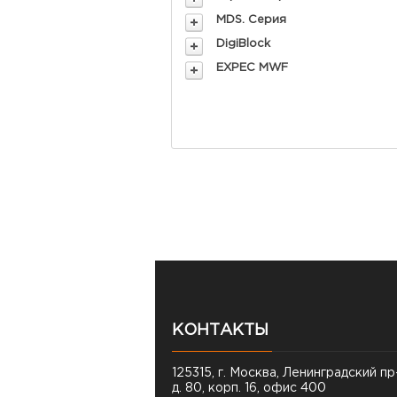
MDS. Серия
DigiBlock
EXPEC MWF
КОНТАКТЫ
125315, г. Москва, Ленинградский пр
д. 80, корп. 16, офис 400