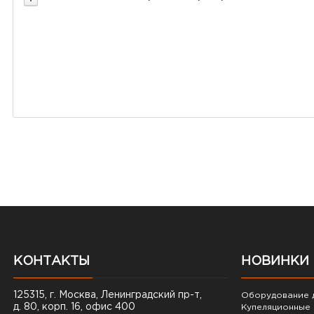
КОНТАКТЫ
НОВИНКИ
125315, г. Москва, Ленинградский пр-т,
Оборудование д
д. 80, корп. 16, офис 400
Купеляционные 