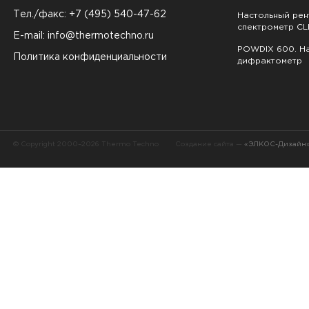
Тел./факс: +7 (495) 540-47-62
Настольный ре
спектрометр CL
E-mail:
info@thermotechno.ru
POWDIX 600. На
Политика конфиденциальности
дифрактометр
© Copyright 2000–2026 Thermo Techno
Создание сайта —
«ЭЛКОС-Дизайн