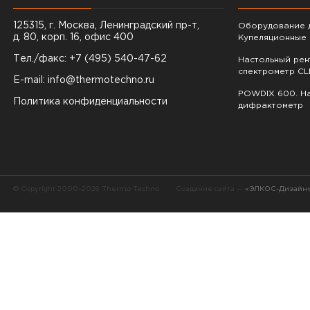
125315, г. Москва, Ленинградский пр-т,
Оборудование д
д. 80, корп. 16, офис 400
Купеляционные 
Тел./факс: +7 (495) 540-47-62
Настольный ре
спектрометр CL
E-mail:
info@thermotechno.ru
POWDIX 600. На
Политика конфиденциальности
дифрактометр
© Copyright 2000–2026 Thermo Techno
Создание сайта —
«ЭЛКОС-Дизайн