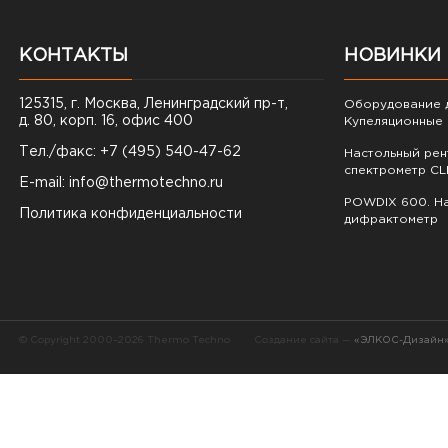
КОНТАКТЫ
НОВИНКИ
125315, г. Москва, Ленинградский пр-т,
Оборудование д
д. 80, корп. 16, офис 400
Купеляционные 
Тел./факс: +7 (495) 540-47-62
Настольный ре
спектрометр CL
E-mail:
info@thermotechno.ru
POWDIX 600. На
Политика конфиденциальности
дифрактометр
© Copyright 2000–2026 Thermo Techno
Создание сайта —
«ЭЛКОС-Дизайн