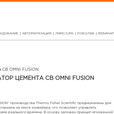
УДОВАНИЕ
АВТОМАТИЗАЦИЯ
ЛИМС/LIMS
РОБОЛАБ
ВЕБИНА
а CB OMNI FUSION
ОР ЦЕМЕНТА CB OMNI FUSION
ON" производства Thermo Fisher Scientific предназначены для
териала на ленте конвейера, что позволяет управлять
име реального времени. В основу заложен принцип мгновенной