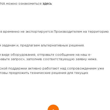
TNA можно ознакомиться
здесь
ия временно не экспортируется Производителем на территорию
 задачам и, предлагаем альтернативные решения.
м виде оборудования, отправьте сообщение на наш e-
авьте запрос», заполнив соответствующую заявку ниже.
еской поддержки активно работают над сопровождением уже
товы предложить технические решения для текущих