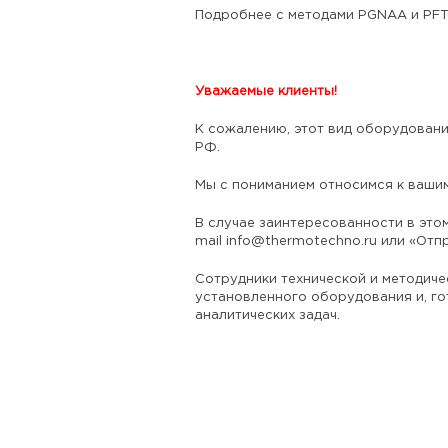
Подробнее с методами PGNAA и PF
Уважаемые клиенты!
К сожалению, этот вид оборудован
РФ.
Мы с пониманием относимся к вашим
В случае заинтересованности в это
mail
info@thermotechno.ru
или «Отпр
Сотрудники технической и методич
установленного оборудования и, го
аналитических задач.