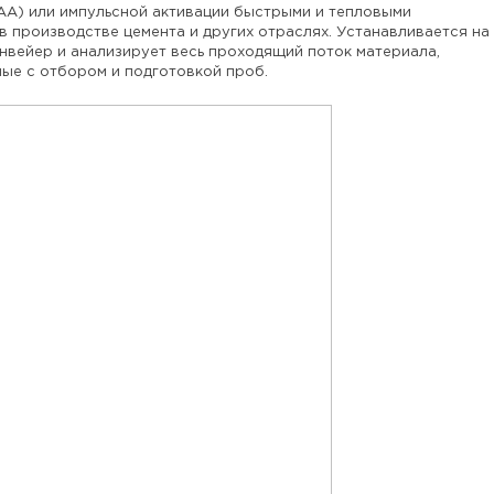
AA
) или импульсной активации быстрыми и тепловыми
 в производстве цемента и других отраслях. Устанавливается на
нвейер и анализирует весь проходящий поток материала,
ные с отбором и подготовкой проб.