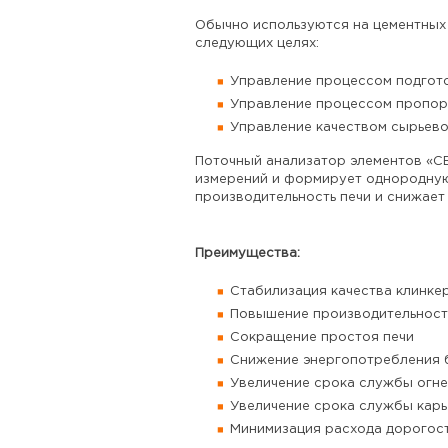
Обычно используются на цементных 
следующих целях:
Управление процессом подгот
Управление процессом пропор
Управление качеством сырьево
Поточный анализатор элементов «C
измерений и формирует однородную 
производительность печи и снижает
Преимущества:
Стабилизация качества клинке
Повышение производительност
Сокращение простоя печи
Снижение энергопотребления 
Увеличение срока службы огне
Увеличение срока службы кар
Минимизация расхода дорогос