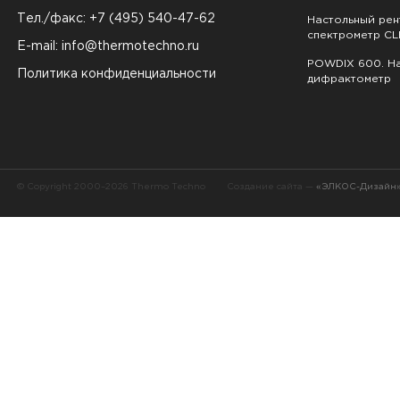
Тел./факс: +7 (495) 540-47-62
Настольный ре
спектрометр CL
E-mail:
info@thermotechno.ru
POWDIX 600. На
Политика конфиденциальности
дифрактометр
© Copyright 2000–2026 Thermo Techno
Создание сайта —
«ЭЛКОС-Дизайн