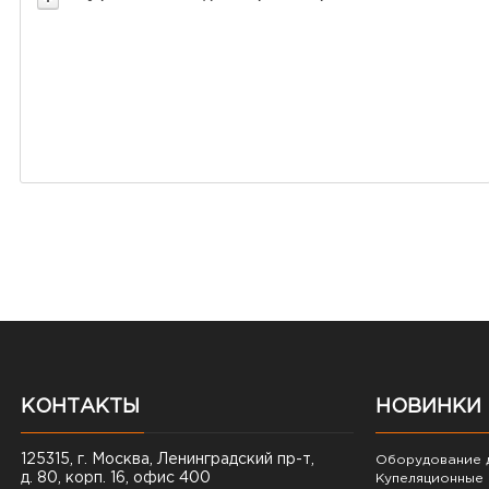
КОНТАКТЫ
НОВИНКИ
125315, г. Москва, Ленинградский пр-т,
Оборудование д
д. 80, корп. 16, офис 400
Купеляционные 