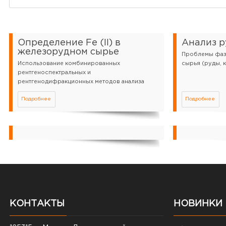
Определение Fe (II) в
Анализ р
железорудном сырье
Проблемы фаз
Использование комбинированных
сырья (руды, 
рентгеноспектральных и
рентгенодифракционных методов анализа
Подробнее
Подробнее
КОНТАКТЫ
НОВИНКИ