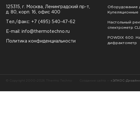
125315, г. Москва, Ленинградский пр-т,
Оборудование д
д. 80, корп. 16, офис 400
Купеляционные 
Тел./факс: +7 (495) 540-47-62
Настольный ре
спектрометр CL
E-mail:
info@thermotechno.ru
POWDIX 600. На
Политика конфиденциальности
дифрактометр
© Copyright 2000–2026 Thermo Techno
Создание сайта —
«ЭЛКОС-Дизайн