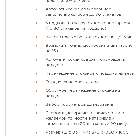
пластиковом стакане
Автоматическое дозированное
заполнение флюсом до 30 стаканов
3 поддона на загрузочном транспортере
(по 30 стаканов на поддоне)
Высокоточные весы с точностью +/- 3 мг
Возможна точная дозировка в диапазоне
до 15 г
Автоматический ход для перемещения
поддона
Перемещение стаканов с поддона на весы
Определение массы тары
Обратное перемещение стакана на
поддон
Выбор параметров дозирования
Скорость дозировки в зависимости от
желаемой точности, материала и
количества – до 30 стаканов / 20 минут
Размер (Ш х В х Г мм) 870 x 1050 x 1600