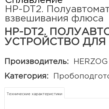
Сплавление
HP-DT2. Полуавтомат
взвешивания флюса
HP-DT2. ПОЛУАВ
УСТРОЙСТВО ДЛЯ
Производитель:
HERZOG M
Категория:
Пробоподгот
Технические характеристики