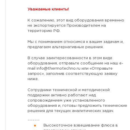
Уважаемые клиенты!
К сожалению, этот вид оборудования временно
не экспортируется Производителем на
территорию РФ.
Мы с пониманием относимся к вашим задачам и,
предлагаем альтернативные решения.
В случае заинтересованности в этом виде
оборудования, отправьте сообщение на наш e-
mail
info@thermotechno.ru
или «Отправьте
запрос», заполнив соответствующую заявку
ниже.
Сотрудники технической и методической
поддержки активно работают над
сопровождением уже установленного
оборудования и, готовы предложить технические
решения для текущих аналитических задач.
*******
Высокоточное взвешивание флюса в