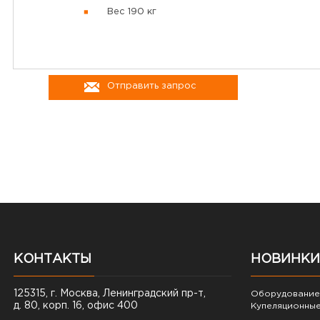
Вес 190 кг
Отправить запрос
КОНТАКТЫ
НОВИНКИ
125315, г. Москва, Ленинградский пр-т,
Оборудование 
д. 80, корп. 16, офис 400
Купеляционные