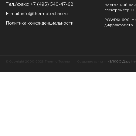
Тел./факс: +7 (495) 540-47-62
Настольный ре
спектрометр CL
E-mail:
info@thermotechno.ru
POWDIX 600. На
Политика конфиденциальности
дифрактометр
© Copyright 2000–2026 Thermo Techno
Создание сайта —
«ЭЛКОС-Дизайн