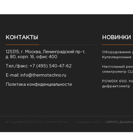
КОНТАКТЫ
НОВИНКИ
125315, г. Москва, Ленинградский пр-т,
Оборудование д
д. 80, корп. 16, офис 400
Купеляционные 
Тел./факс: +7 (495) 540-47-62
Настольный ре
спектрометр CL
E-mail:
info@thermotechno.ru
POWDIX 600. На
Политика конфиденциальности
дифрактометр
© Copyright 2000–2026 Thermo Techno
Создание сайта —
«ЭЛКОС-Дизайн